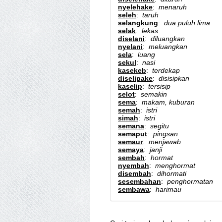
nyelehake
:
menaruh
seleh
:
taruh
selangkung
:
dua puluh lima
selak
:
lekas
diselani
:
diluangkan
nyelani
:
meluangkan
sela
:
luang
sekul
:
nasi
kasekeb
:
terdekap
diselipake
:
disisipkan
kaselip
:
tersisip
selot
:
semakin
sema
:
makam, kuburan
semah
:
istri
simah
:
istri
semana
:
segitu
semaput
:
pingsan
semaur
:
menjawab
semaya
:
janji
sembah
:
hormat
nyembah
:
menghormat
disembah
:
dihormati
sesembahan
:
penghormatan
sembawa
:
harimau