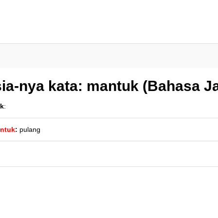
ia-nya kata: mantuk (Bahasa J
k
:
ntuk
:
pulang