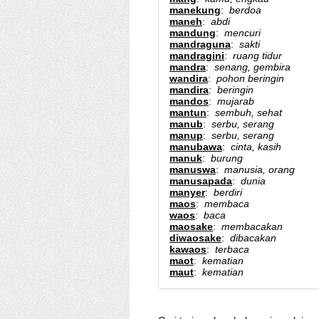
manekung
:
berdoa
maneh
:
abdi
mandung
:
mencuri
mandraguna
:
sakti
mandragini
:
ruang tidur
mandra
:
senang, gembira
wandira
:
pohon beringin
mandira
:
beringin
mandos
:
mujarab
mantun
:
sembuh, sehat
manub
:
serbu, serang
manup
:
serbu, serang
manubawa
:
cinta, kasih
manuk
:
burung
manuswa
:
manusia, orang
manusapada
:
dunia
manyer
:
berdiri
maos
:
membaca
waos
:
baca
maosake
:
membacakan
diwaosake
:
dibacakan
kawaos
:
terbaca
maot
:
kematian
maut
:
kematian