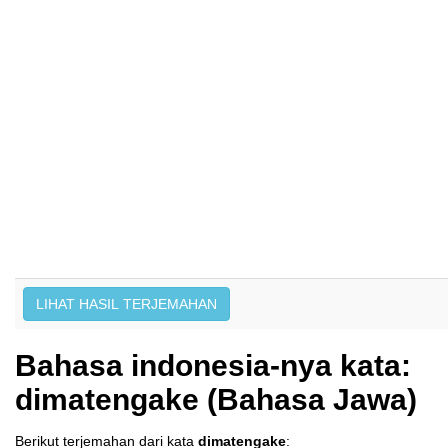
Bahasa indonesia-nya kata:
dimatengake (Bahasa Jawa)
Berikut terjemahan dari kata
dimatengake
: