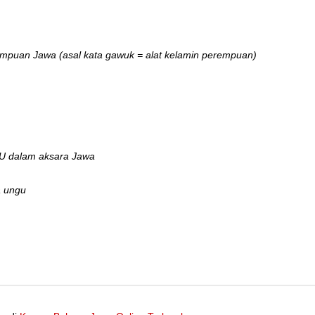
empuan Jawa (asal kata gawuk = alat kelamin perempuan)
 U dalam aksara Jawa
 ungu