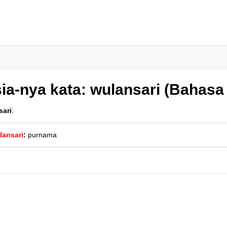
ia-nya kata: wulansari (Bahasa
sari
:
lansari
:
purnama