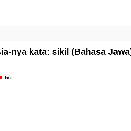
a-nya kata: sikil (Bahasa Jawa
il
:
kaki