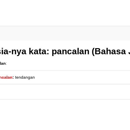
ia-nya kata: pancalan (Bahasa
lan
:
ncalan
:
tendangan