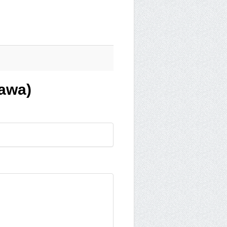
Jawa)