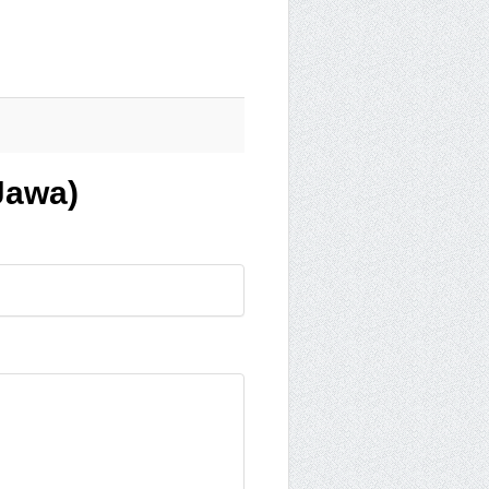
Jawa)