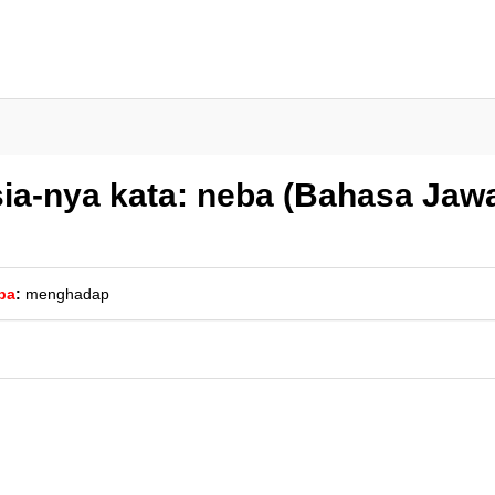
ia-nya kata: neba (Bahasa Jaw
ba
:
menghadap