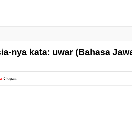
ia-nya kata: uwar (Bahasa Jaw
ar
:
lepas