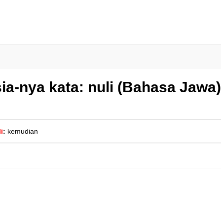
a-nya kata: nuli (Bahasa Jawa)
i
:
kemudian