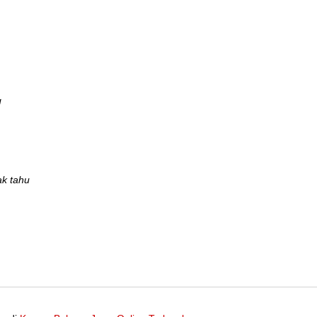
g
ak tahu