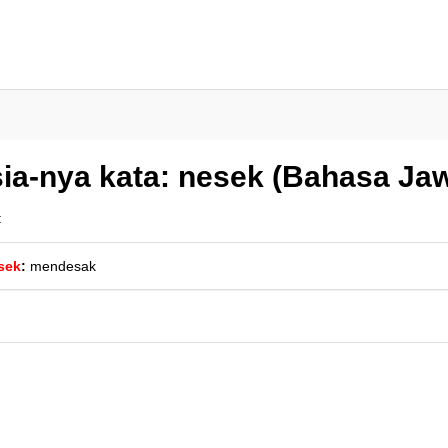
ia-nya kata: nesek (Bahasa Ja
:
sek
:
mendesak