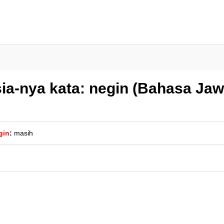
ia-nya kata: negin (Bahasa Jaw
gin
:
masih