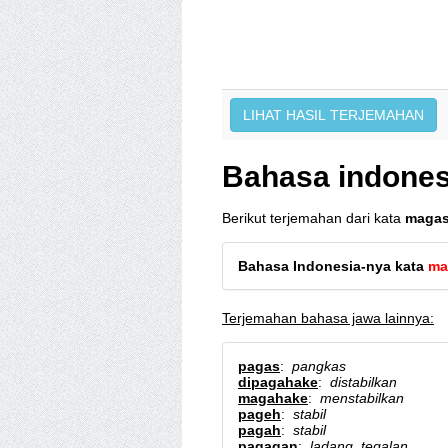
Bahasa indones
Berikut terjemahan dari kata
maga
Bahasa Indonesia-nya kata
ma
Terjemahan bahasa jawa lainnya:
pagas
:
pangkas
dipagahake
:
distabilkan
magahake
:
menstabilkan
pageh
:
stabil
pagah
:
stabil
pagagan
:
ladang, tegalan