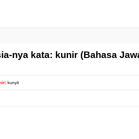
ia-nya kata: kunir (Bahasa Jaw
nir
:
kunyit