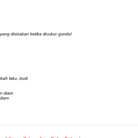
yang disisakan ketika dicukur gundul
kah laku, budi
m-diam
-diam