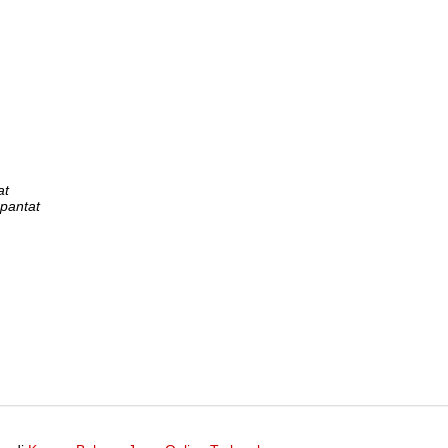
at
pantat