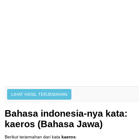
Bahasa indonesia-nya kata:
kaeros (Bahasa Jawa)
Berikut terjemahan dari kata
kaeros
: