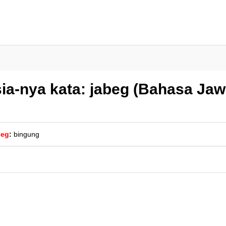
ia-nya kata: jabeg (Bahasa Jaw
beg
:
bingung